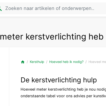
rch
meter kerstverlichting heb 
Kersthulp
Hoeveel heb ik nodig?
Hoeveel met
home
De kerstverlichting hulp
Hoeveel meter kerstverlichting heb je nou nodig
onderstaande tabel voor ons advies per kunst